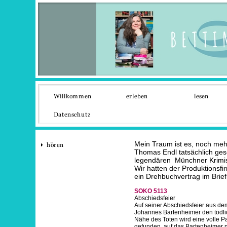
Mein Traum ist es, noch meh
Thomas Endl tatsächlich gesc
legendären Münchner Krimiser
Wir hatten der Produktionsfi
ein Drehbuchvertrag im Brie
SOKO 5113
Abschiedsfeier
Auf seiner Abschiedsfeier aus dem
Johannes Bartenheimer den tödlic
Nähe des Toten wird eine volle P
gefunden, auf das Bartenheimer n