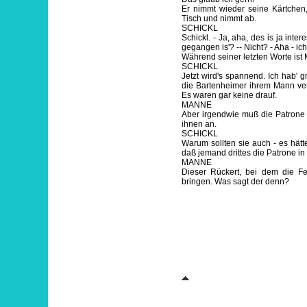
Er nimmt wieder seine Kärtchen, 
Tisch und nimmt ab.
SCHICKL
Schickl. - Ja, aha, des is ja inte
gegangen is'? -- Nicht? - Aha - ic
Während seiner letzten Worte is
SCHICKL
Jetzt wird's spannend. Ich hab' 
die Bartenheimer ihrem Mann ver
Es waren gar keine drauf.
MANNE
Aber irgendwie muß die Patrone
ihnen an.
SCHICKL
Warum sollten sie auch - es hätt
daß jemand drittes die Patrone in
MANNE
Dieser Rückert, bei dem die Fe
bringen. Was sagt der denn?